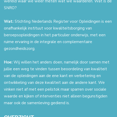
wereld waar we weer meten wat we waarderen. Wat is de
SNRO?
Wat:
Stichting Nederlands Register voor Opleidingen is een
onafhankelijk instituut voor kwaliteitsborging van
beroepsopleidingen in het particulier onderwijs, met een
ruime ervaring in de integrale en complementaire
gezondheidszorg.
Hoe:
Wij willen het anders doen, namelijk door samen met
jullie een weg te vinden tussen beoordeling van kwaliteit
van de opleidingen aan de ene kant en verbetering en
ontwikkeling van deze kwaliteit aan de andere kant. We
vinken niet af met een peilstok maar sparren over sociale
waarde en kijken of interventies niet alleen begunstigden
maar ook de samenleving gediend is.