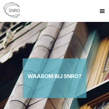
WAAROM BIJ SNRO?