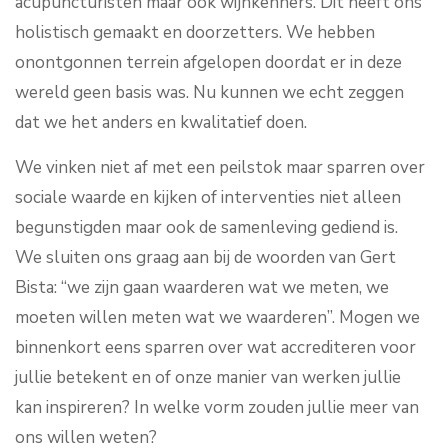
acupuncturisten maar ook wijnkenners. Dit heeft ons
holistisch gemaakt en doorzetters. We hebben
onontgonnen terrein afgelopen doordat er in deze
wereld geen basis was. Nu kunnen we echt zeggen
dat we het anders en kwalitatief doen.
We vinken niet af met een peilstok maar sparren over
sociale waarde en kijken of interventies niet alleen
begunstigden maar ook de samenleving gediend is.
We sluiten ons graag aan bij de woorden van Gert
Bista: “we zijn gaan waarderen wat we meten, we
moeten willen meten wat we waarderen”. Mogen we
binnenkort eens sparren over wat accrediteren voor
jullie betekent en of onze manier van werken jullie
kan inspireren? In welke vorm zouden jullie meer van
ons willen weten?