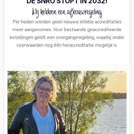
DE SNRO STOPT IN 2032!
Wij hebben een afbouwregeling
Per heden worden geen nieuwe initiële accreditaties
meer aangenomen. Voor bestaande geaccrediteerde
instellingen geldt een overgangsregeling, waarbij onder
voorwaarden nog één heraccreditatie mogelijk is.