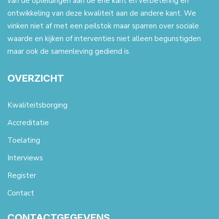
van de opleidingen aan de ene kant en verbetering en
ontwikkeling van deze kwaliteit aan de andere kant. We
vinken niet af met een peilstok maar sparren over sociale
waarde en kijken of interventies niet alleen begunstigden
maar ook de samenleving gediend is.
OVERZICHT
Kwaliteitsborging
Accreditatie
Toelating
Interviews
Register
Contact
CONTACTGEGEVENS