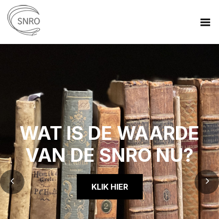
WAT IS DE WAARDE
VAN DE SNRO NU?
KLIK HIER