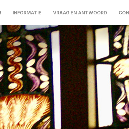
R
INFORMATIE
VRAAG EN ANTWOORD
CON