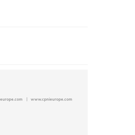
ieurope.com
www.cpnieurope.com