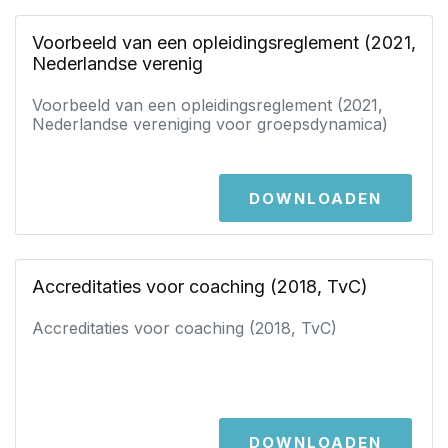
Voorbeeld van een opleidingsreglement (2021,
Nederlandse verenig
Voorbeeld van een opleidingsreglement (2021,
Nederlandse vereniging voor groepsdynamica)
DOWNLOADEN
Accreditaties voor coaching (2018, TvC)
Accreditaties voor coaching (2018, TvC)
DOWNLOADEN