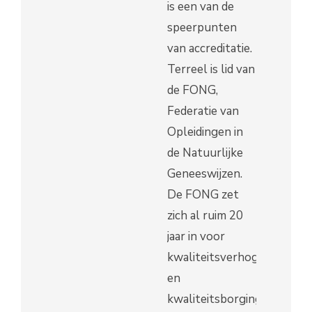
is een van de
speerpunten
van accreditatie.
Terreel is lid van
de FONG,
Federatie van
Opleidingen in
de Natuurlijke
Geneeswijzen.
De FONG zet
zich al ruim 20
jaar in voor
kwaliteitsverhoging
en
kwaliteitsborging