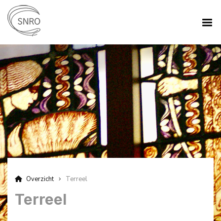
Overzicht
Terreel
Terreel