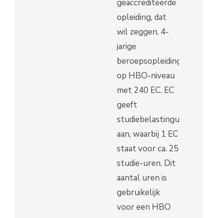
geaccrediteerde
opleiding, dat
wil zeggen, 4-
jarige
beroepsopleiding
op HBO-niveau
met 240 EC. EC
geeft
studiebelastinguren
aan, waarbij 1 EC
staat voor ca. 25
studie-uren. Dit
aantal uren is
gebruikelijk
voor een HBO