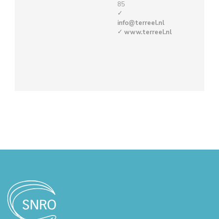
85
info@terreel.nl
www.terreel.nl