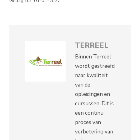
Geldig tot: 01-01-2027
TERREEL
Binnen Terreel
wordt gestreefd
naar kwaliteit
van de
opleidingen en
cursussen. Dit is
een continu
proces van
verbetering van