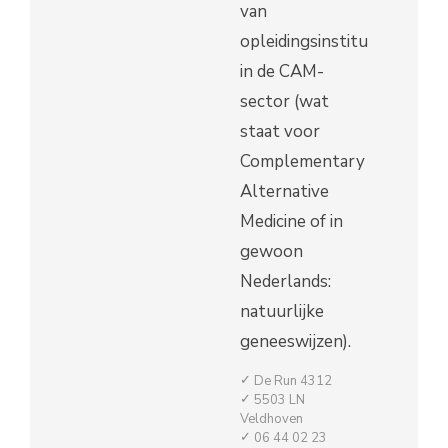
van
opleidingsinstituten
in de CAM-
sector (wat
staat voor
Complementary
Alternative
Medicine of in
gewoon
Nederlands:
natuurlijke
geneeswijzen).
De Run 4312
5503 LN
Veldhoven
06 44 02 23