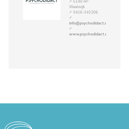
5140 AP
Waalwijk
0416-343206
info@psychodidact.nl
www.psychodidact.nl