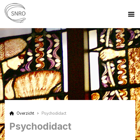
Overzicht
Psychodidact
Psychodidact