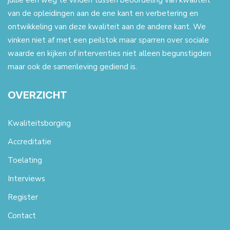
jullie een weg te vinden tussen beoordeling van kwaliteit
van de opleidingen aan de ene kant en verbetering en
ontwikkeling van deze kwaliteit aan de andere kant. We
vinken niet af met een peilstok maar sparren over sociale
waarde en kijken of interventies niet alleen begunstigden
maar ook de samenleving gediend is.
OVERZICHT
Kwaliteitsborging
Accreditatie
Toelating
Interviews
Register
Contact