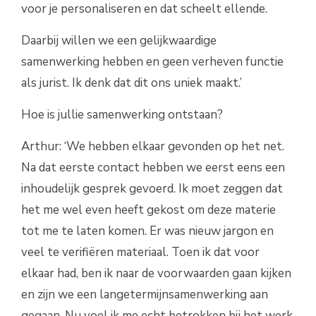
voor je personaliseren en dat scheelt ellende.
Daarbij willen we een gelijkwaardige
samenwerking hebben en geen verheven functie
als jurist. Ik denk dat dit ons uniek maakt.’
Hoe is jullie samenwerking ontstaan?
Arthur: ‘We hebben elkaar gevonden op het net.
Na dat eerste contact hebben we eerst eens een
inhoudelijk gesprek gevoerd. Ik moet zeggen dat
het me wel even heeft gekost om deze materie
tot me te laten komen. Er was nieuw jargon en
veel te verifiëren materiaal. Toen ik dat voor
elkaar had, ben ik naar de voorwaarden gaan kijken
en zijn we een langetermijnsamenwerking aan
gegaan. Nu voel ik me echt betrokken bij het werk