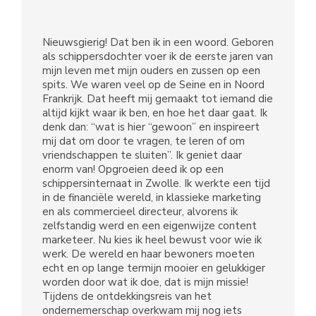
Nieuwsgierig! Dat ben ik in een woord. Geboren
als schippersdochter voer ik de eerste jaren van
mijn leven met mijn ouders en zussen op een
spits. We waren veel op de Seine en in Noord
Frankrijk. Dat heeft mij gemaakt tot iemand die
altijd kijkt waar ik ben, en hoe het daar gaat. Ik
denk dan: “wat is hier “gewoon” en inspireert
mij dat om door te vragen, te leren of om
vriendschappen te sluiten”. Ik geniet daar
enorm van! Opgroeien deed ik op een
schippersinternaat in Zwolle. Ik werkte een tijd
in de financiële wereld, in klassieke marketing
en als commercieel directeur, alvorens ik
zelfstandig werd en een eigenwijze content
marketeer. Nu kies ik heel bewust voor wie ik
werk. De wereld en haar bewoners moeten
echt en op lange termijn mooier en gelukkiger
worden door wat ik doe, dat is mijn missie!
Tijdens de ontdekkingsreis van het
ondernemerschap overkwam mij nog iets