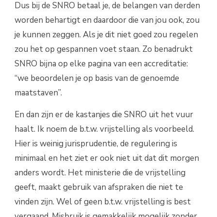
Dus bij de SNRO betaal je, de belangen van derden
worden behartigt en daardoor die van jou ook, zou
je kunnen zeggen. Als je dit niet goed zou regelen
zou het op gespannen voet staan. Zo benadrukt
SNRO bijna op elke pagina van een accreditatie:
“we beoordelen je op basis van de genoemde
maatstaven”.
En dan zijn er de kastanjes die SNRO uit het vuur
haalt. Ik noem de b.t.w. vrijstelling als voorbeeld.
Hier is weinig jurisprudentie, de regulering is
minimaal en het ziet er ook niet uit dat dit morgen
anders wordt. Het ministerie die de vrijstelling
geeft, maakt gebruik van afspraken die niet te
vinden zijn. Wel of geen b.t.w. vrijstelling is best
vergaand. Misbruik is gemakkelijk mogelijk zonder