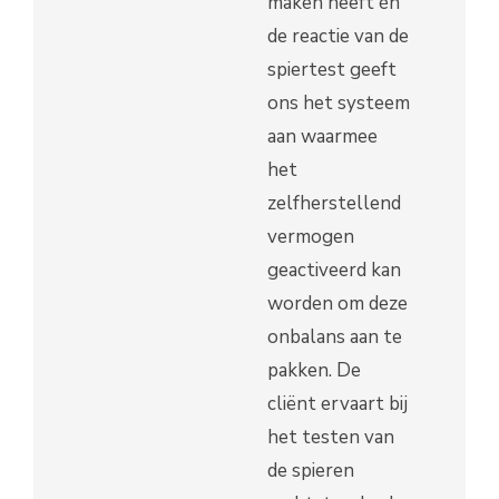
maken heeft én
de reactie van de
spiertest geeft
ons het systeem
aan waarmee
het
zelfherstellend
vermogen
geactiveerd kan
worden om deze
onbalans aan te
pakken. De
cliënt ervaart bij
het testen van
de spieren