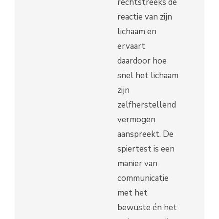
rechtstreeks de
reactie van zijn
lichaam en
ervaart
daardoor hoe
snel het lichaam
zijn
zelfherstellend
vermogen
aanspreekt. De
spiertest is een
manier van
communicatie
met het
bewuste én het