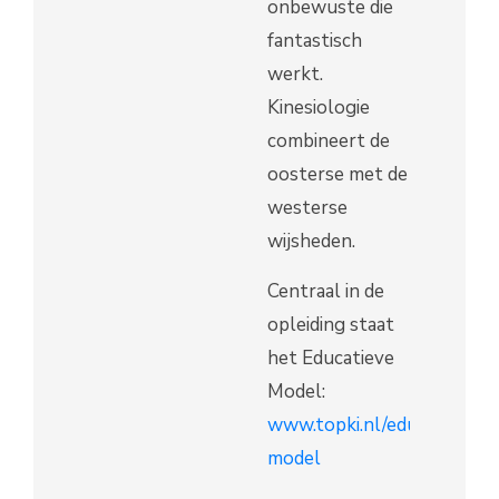
onbewuste die
fantastisch
werkt.
Kinesiologie
combineert de
oosterse met de
westerse
wijsheden.
Centraal in de
opleiding staat
het Educatieve
Model:
www.topki.nl/educatief-
model