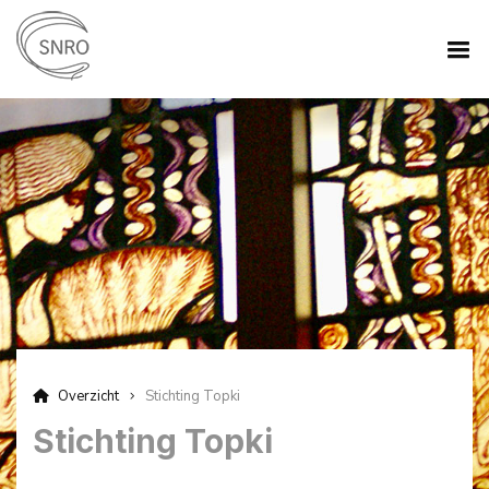
Overzicht
Stichting Topki
Stichting Topki