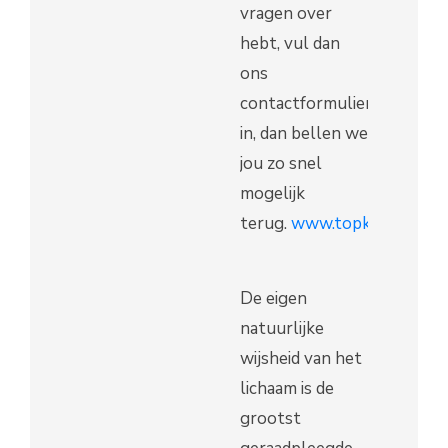
vragen over
hebt, vul dan
ons
contactformulier
in, dan bellen we
jou zo snel
mogelijk
terug.
www.topki.nl/conta
De eigen
natuurlijke
wijsheid van het
lichaam is de
grootst