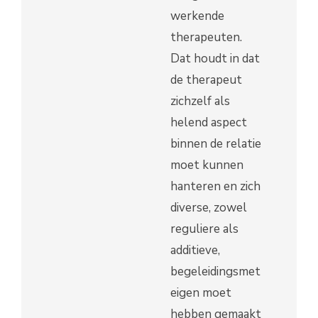
werkende
therapeuten.
Dat houdt in dat
de therapeut
zichzelf als
helend aspect
binnen de relatie
moet kunnen
hanteren en zich
diverse, zowel
reguliere als
additieve,
begeleidingsmethodieken
eigen moet
hebben gemaakt