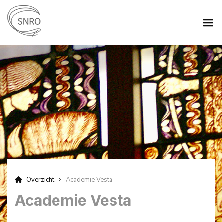
Overzicht
Academie Vesta
Academie Vesta