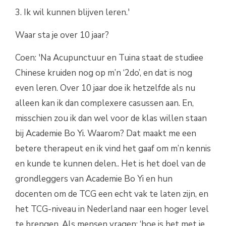
3. Ik wil kunnen blijven leren.'
Waar sta je over 10 jaar?
Coen: 'Na Acupunctuur en Tuina staat de studiee
Chinese kruiden nog op m’n ‘2do’, en dat is nog
even leren. Over 10 jaar doe ik hetzelfde als nu
alleen kan ik dan complexere casussen aan. En,
misschien zou ik dan wel voor de klas willen staan
bij Academie Bo Yi. Waarom? Dat maakt me een
betere therapeut en ik vind het gaaf om m’n kennis
en kunde te kunnen delen.. Het is het doel van de
grondleggers van Academie Bo Yi en hun
docenten om de TCG een echt vak te laten zijn, en
het TCG-niveau in Nederland naar een hoger level
te brengen. Als mensen vragen: ‘hoe is het met je