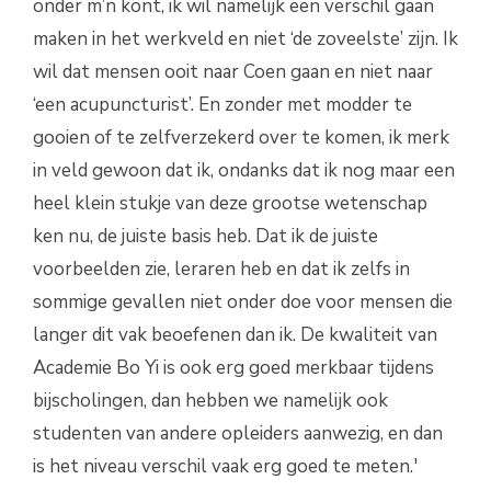
onder m’n kont, ik wil namelijk een verschil gaan
maken in het werkveld en niet ‘de zoveelste’ zijn. Ik
wil dat mensen ooit naar Coen gaan en niet naar
‘een acupuncturist’. En zonder met modder te
gooien of te zelfverzekerd over te komen, ik merk
in veld gewoon dat ik, ondanks dat ik nog maar een
heel klein stukje van deze grootse wetenschap
ken nu, de juiste basis heb. Dat ik de juiste
voorbeelden zie, leraren heb en dat ik zelfs in
sommige gevallen niet onder doe voor mensen die
langer dit vak beoefenen dan ik. De kwaliteit van
Academie Bo Yi is ook erg goed merkbaar tijdens
bijscholingen, dan hebben we namelijk ook
studenten van andere opleiders aanwezig, en dan
is het niveau verschil vaak erg goed te meten.'