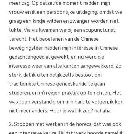
meer zag. Op datzelfde moment hadden mijn
vrouw en ik een persoonlijke uitdaging, omdat we
graag een kindje wilden en zwanger worden niet
lukte. Via via kwamen we bij een acupuncturist
terecht. Het beoefenen van de Chinese
bewegingsleer hadden mijn interesse in Chinese
gedachtengoed al gewekt, en nu werd die
interesse weer aan alle kanten aangewakkerd. Zo
sterk, dat ik uiteindelijk zelfs besloot om
traditionele Chinese geneeskunde te gaan
studeren, en m’n eigen praktijk op te richten. Het
was toen verstandig om m’n hart te volgen, ik kon
niet meer anders. Hoor je wat ik zeg? hahaha…
2. Stoppen met werken in de horeca, dat was ook
een intensieve keuze. Bij dat werk hoorde namelijk