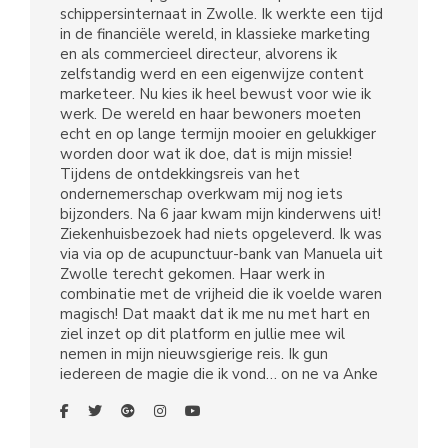
schippersinternaat in Zwolle. Ik werkte een tijd
in de financiële wereld, in klassieke marketing
en als commercieel directeur, alvorens ik
zelfstandig werd en een eigenwijze content
marketeer. Nu kies ik heel bewust voor wie ik
werk. De wereld en haar bewoners moeten
echt en op lange termijn mooier en gelukkiger
worden door wat ik doe, dat is mijn missie!
Tijdens de ontdekkingsreis van het
ondernemerschap overkwam mij nog iets
bijzonders. Na 6 jaar kwam mijn kinderwens uit!
Ziekenhuisbezoek had niets opgeleverd. Ik was
via via op de acupunctuur-bank van Manuela uit
Zwolle terecht gekomen. Haar werk in
combinatie met de vrijheid die ik voelde waren
magisch! Dat maakt dat ik me nu met hart en
ziel inzet op dit platform en jullie mee wil
nemen in mijn nieuwsgierige reis. Ik gun
iedereen de magie die ik vond… on ne va Anke