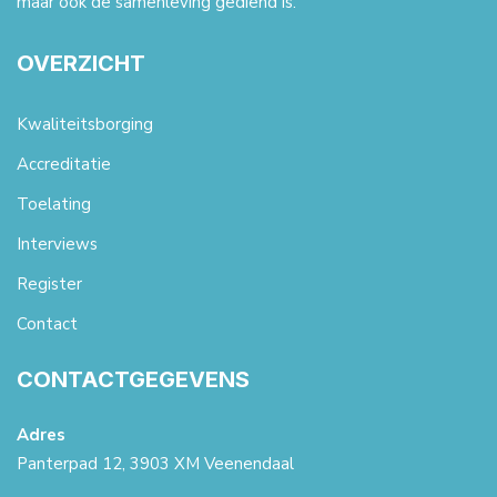
maar ook de samenleving gediend is.
OVERZICHT
Kwaliteitsborging
Accreditatie
Toelating
Interviews
Register
Contact
CONTACTGEGEVENS
Adres
Panterpad 12, 3903 XM Veenendaal