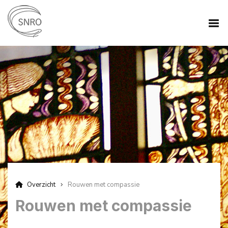
Overzicht
Rouwen met compassie
Rouwen met compassie