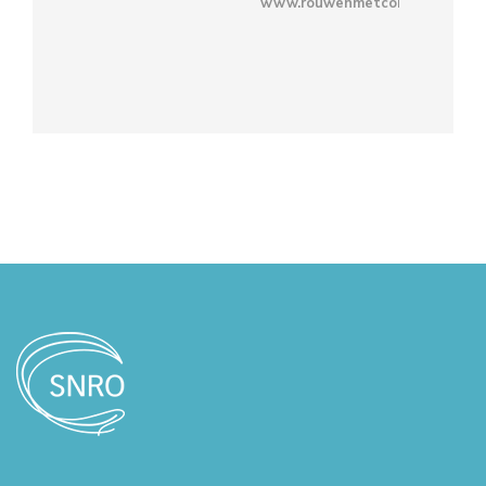
www.rouwenmetcompassie.nl