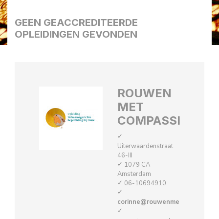
GEEN GEACCREDITEERDE
OPLEIDINGEN GEVONDEN
ROUWEN
MET
COMPASSIE
Uiterwaardenstraat
46-III
1079 CA
Amsterdam
06-10694910
corinne@rouwenmetcompassie.n