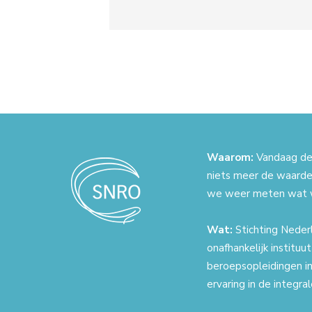
Waarom:
Vandaag de 
niets meer de waarde
we weer meten wat 
Wat:
Stichting Nederl
onafhankelijk instituu
beroepsopleidingen in
ervaring in de integr