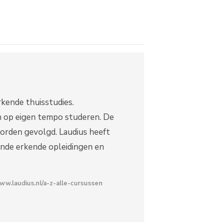
rkende thuisstudies.
n op eigen tempo studeren. De
orden gevolgd. Laudius heeft
ende erkende opleidingen en
www.laudius.nl/a-z-alle-cursussen