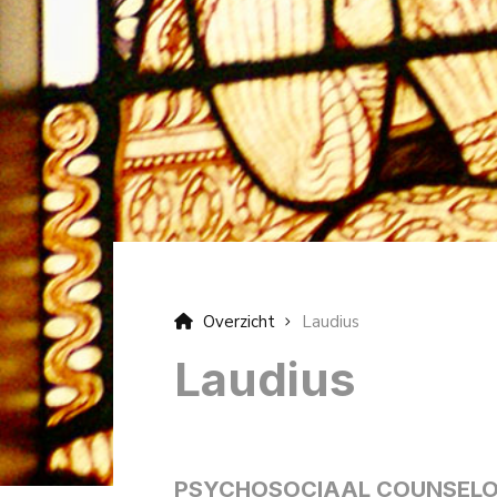
Overzicht
Laudius
Laudius
PSYCHOSOCIAAL COUNSEL