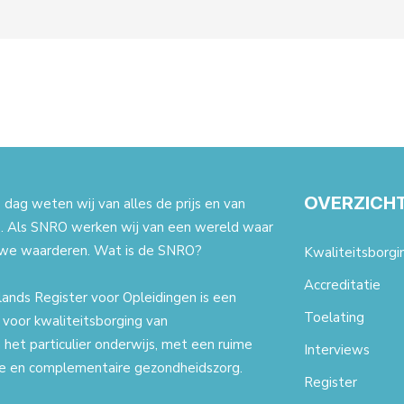
OVERZICH
dag weten wij van alles de prijs en van
. Als SNRO werken wij van een wereld waar
we waarderen. Wat is de SNRO?
Kwaliteitsborgi
Accreditatie
ands Register voor Opleidingen is een
Toelating
t voor kwaliteitsborging van
 het particulier onderwijs, met een ruime
Interviews
ale en complementaire gezondheidszorg.
Register