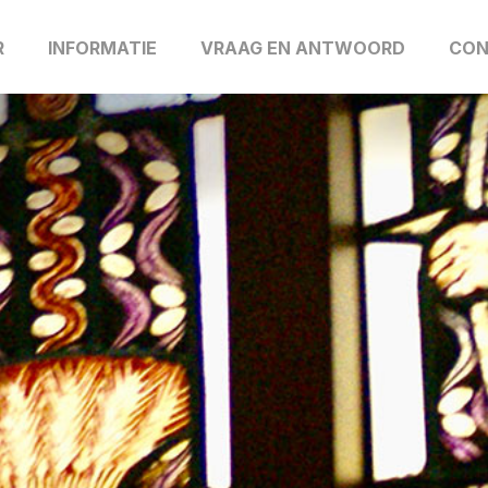
R
INFORMATIE
VRAAG EN ANTWOORD
CON