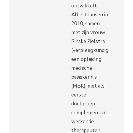
ontwikkelt
Albert Jansen in
2010, samen
met zijn vrouw
Rinske Zielstra
(verpleegkundige),
een opleiding
medische
basiskennis
(MBK), met als
eerste
doelgroep
complementair
werkende
therapeuten.