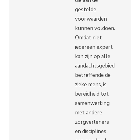
die aan de
gestelde
voorwaarden
kunnen voldoen.
Omdat niet
iedereen expert
kan zijn op alle
aandachtsgebieden
betreffende de
zieke mens, is
bereidheid tot
samenwerking
met andere
zorgverleners
en disciplines