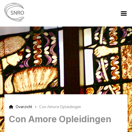
Overzicht
Con Amore Opleidingen
Con Amore Opleidingen