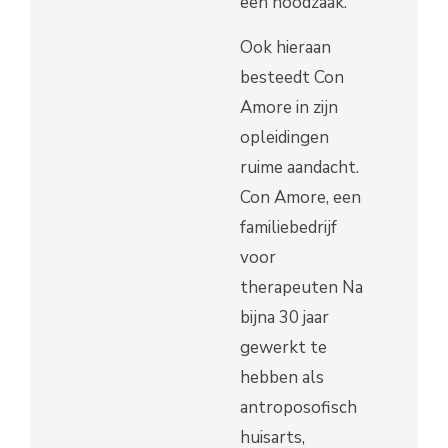
een noodzaak.
Ook hieraan
besteedt Con
Amore in zijn
opleidingen
ruime aandacht.
Con Amore, een
familiebedrijf
voor
therapeuten Na
bijna 30 jaar
gewerkt te
hebben als
antroposofisch
huisarts,