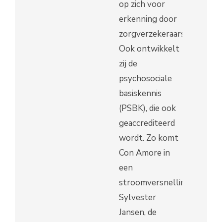
op zich voor
erkenning door
zorgverzekeraars.
Ook ontwikkelt
zij de
psychosociale
basiskennis
(PSBK), die ook
geaccrediteerd
wordt. Zo komt
Con Amore in
een
stroomversnelling.
Sylvester
Jansen, de