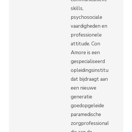
skills,
psychosociale
vaardigheden en
professionele
attitude. Con
Amore is een
gespecialiseerd
opleidingsinstituut
dat bijdraagt aan
een nieuwe
generatie
goedopgeleide
paramedische
zorgprofessionals,