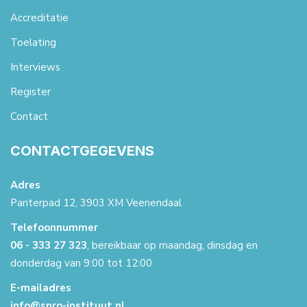
Accreditatie
Toelating
Interviews
Register
Contact
CONTACTGEGEVENS
Adres
Panterpad 12, 3903 XM Veenendaal
Telefoonnummer
06 - 333 27 323
, bereikbaar op maandag, dinsdag en
donderdag van 9:00 tot 12:00
E-mailadres
info@snro-instituut.nl