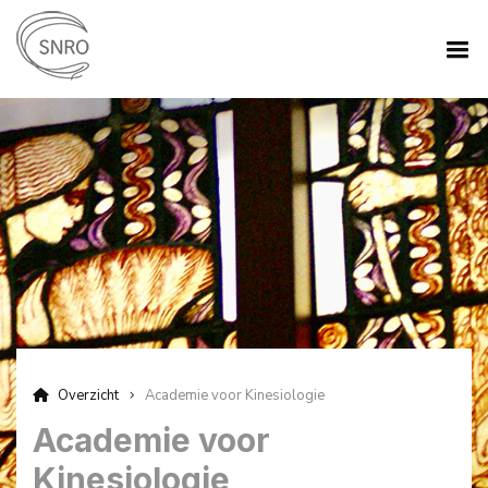
Overzicht
Academie voor Kinesiologie
Academie voor
Kinesiologie