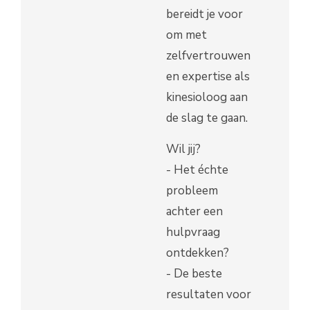
bereidt je voor
om met
zelfvertrouwen
en expertise als
kinesioloog aan
de slag te gaan.
Wil jij?
- Het échte
probleem
achter een
hulpvraag
ontdekken?
- De beste
resultaten voor