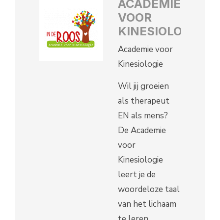
ACADEMIE
VOOR
KINESIOLOGIE
Academie voor
Kinesiologie
Wil jij groeien
als therapeut
EN als mens?
De Academie
voor
Kinesiologie
leert je de
woordeloze taal
van het lichaam
te leren