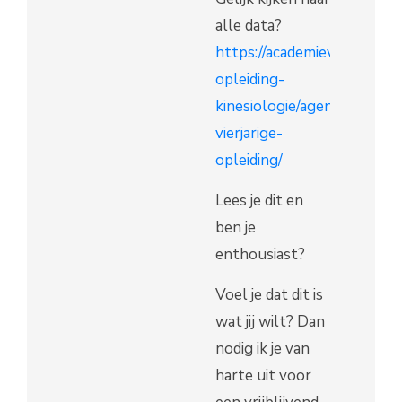
alle data?
https://academievoorkinesi
opleiding-
kinesiologie/agenda-
vierjarige-
opleiding/
Lees je dit en
ben je
enthousiast?
Voel je dat dit is
wat jij wilt? Dan
nodig ik je van
harte uit voor