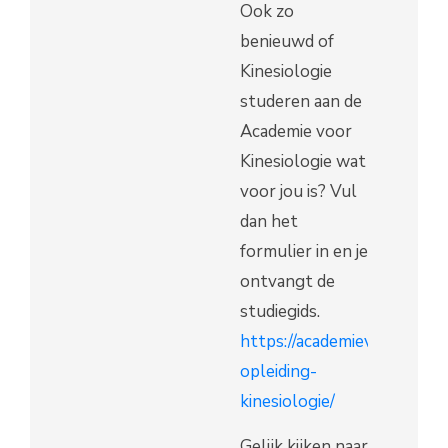
Ook zo
benieuwd of
Kinesiologie
studeren aan de
Academie voor
Kinesiologie wat
voor jou is? Vul
dan het
formulier in en je
ontvangt de
studiegids.
https://academievoorkinesio
opleiding-
kinesiologie/
Gelijk kijken naar