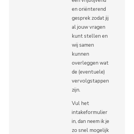
een vrijblijvend
en oriënterend
gesprek zodat jij
al jouw vragen
kunt stellen en
wij samen
kunnen
overleggen wat
de (eventuele)
vervolgstappen
zijn.
Vul het
intakeformulier
in, dan neem ik je
zo snel mogelijk