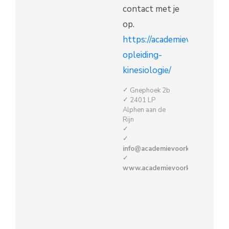
contact met je
op.
https://academievoorkinesio
opleiding-
kinesiologie/
Gnephoek 2b
2401 LP
Alphen aan de
Rijn
info@academievoorkinesiologie.n
www.academievoorkinesiologie.