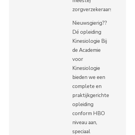
meeste)
zorgverzekeraars.
Nieuwsgierig??
Dé opleiding
Kinesiologie Bij
de Academie
voor
Kinesiologie
bieden we een
complete en
praktijkgerichte
opleiding
conform HBO
niveau aan,
speciaal