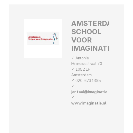
AMSTERDAM
SCHOOL
VOOR
IMAGINATIE
Antonie
Heinsiusstraat 70
1052 EP
Amsterdam
020-6731395
jantaal@imaginatie.nl
www.imaginatie.nl