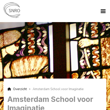
Overzicht
Amsterdam School voor Imaginatie
Amsterdam School voor
Imaginatie