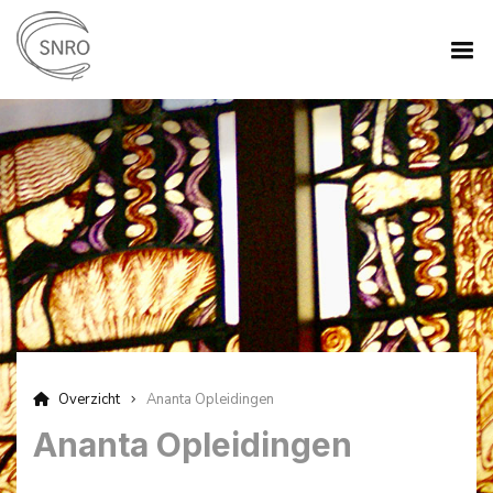
Overzicht
Ananta Opleidingen
Ananta Opleidingen