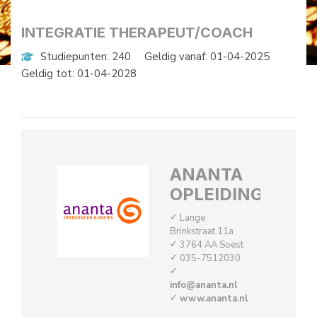
INTEGRATIE THERAPEUT/COACH
Studiepunten: 240
Geldig vanaf: 01-04-2025
Geldig tot: 01-04-2028
ANANTA
OPLEIDINGEN
Lange
Brinkstraat 11a
3764 AA Soest
035-7512030
info@ananta.nl
www.ananta.nl