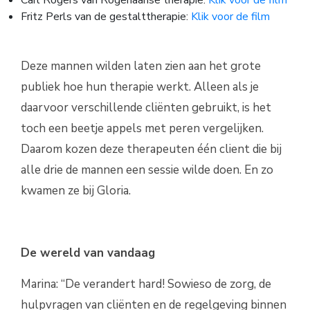
Carl Rogers van Rogeriaanse therapie:
Klik voor de film
Fritz Perls van de gestalttherapie:
Klik voor de film
Deze mannen wilden laten zien aan het grote
publiek hoe hun therapie werkt. Alleen als je
daarvoor verschillende cliënten gebruikt, is het
toch een beetje appels met peren vergelijken.
Daarom kozen deze therapeuten één client die bij
alle drie de mannen een sessie wilde doen. En zo
kwamen ze bij Gloria.
De wereld van vandaag
Marina: “De verandert hard! Sowieso de zorg, de
hulpvragen van cliënten en de regelgeving binnen