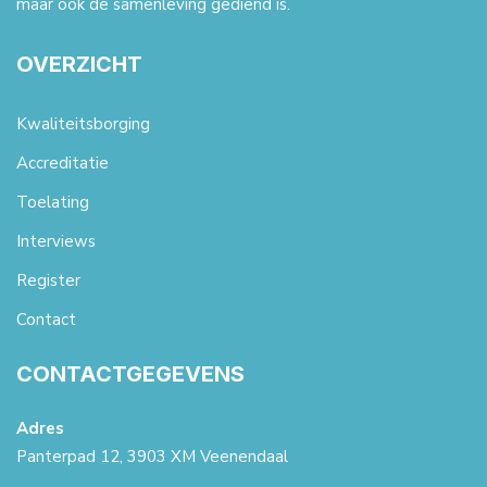
maar ook de samenleving gediend is.
OVERZICHT
Kwaliteitsborging
Accreditatie
Toelating
Interviews
Register
Contact
CONTACTGEGEVENS
Adres
Panterpad 12, 3903 XM Veenendaal