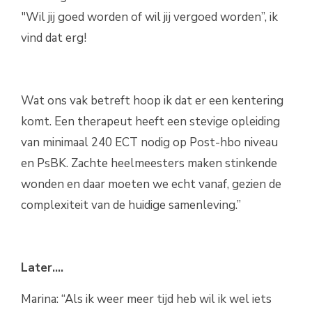
"Wil jij goed worden of wil jij vergoed worden”, ik
vind dat erg!
Wat ons vak betreft hoop ik dat er een kentering
komt. Een therapeut heeft een stevige opleiding
van minimaal 240 ECT nodig op Post-hbo niveau
en PsBK. Zachte heelmeesters maken stinkende
wonden en daar moeten we echt vanaf, gezien de
complexiteit van de huidige samenleving.”
Later….
Marina: “Als ik weer meer tijd heb wil ik wel iets