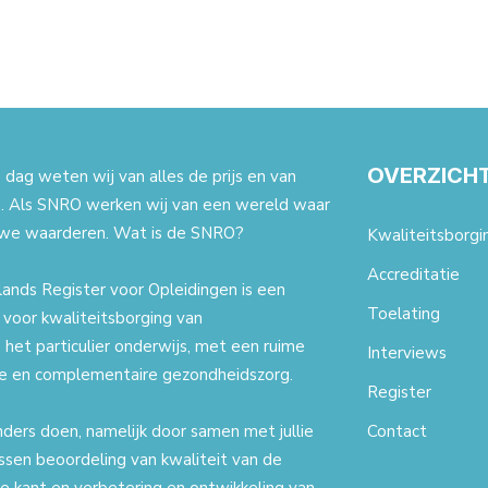
OVERZICH
dag weten wij van alles de prijs en van
. Als SNRO werken wij van een wereld waar
we waarderen. Wat is de SNRO?
Kwaliteitsborgi
Accreditatie
ands Register voor Opleidingen is een
Toelating
t voor kwaliteitsborging van
 het particulier onderwijs, met een ruime
Interviews
ale en complementaire gezondheidszorg.
Register
nders doen, namelijk door samen met jullie
Contact
ssen beoordeling van kwaliteit van de