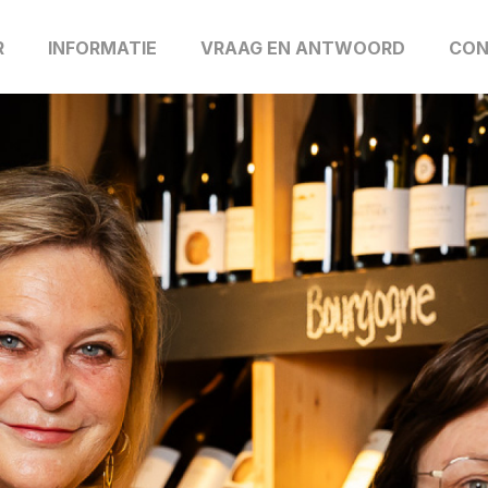
R
INFORMATIE
VRAAG EN ANTWOORD
CON