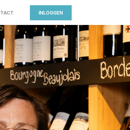
TACT
INLOGGEN