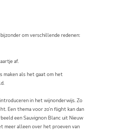
 bijzonder om verschillende redenen:
artje af.
s maken als het gaat om het
ld.
introduceren in het wijnonderwijs. Zo
ht. Een thema voor zo’n flight kan dan
voorbeeld een Sauvignon Blanc uit Nieuw
niet meer alleen over het proeven van