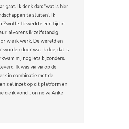
r gaat. Ik denk dan: “wat is hier
ndschappen te sluiten”. Ik
 Zwolle. Ik werkte een tijd in
eur, alvorens ik zelfstandig
or wie ik werk. De wereld en
 worden door wat ik doe, dat is
rkwam mij nog iets bijzonders.
verd. Ik was via via op de
rk in combinatie met de
en ziel inzet op dit platform en
gie die ik vond… on ne va Anke