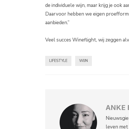
de individuele wijn, maar krijg je oo
Daarvoor hebben we eigen proefformul
aanbieden.”
Veel succes Wineflight, wij zeggen al
LIFESTYLE
WIJN
ANKE 
Nieuwsgier
leven met 