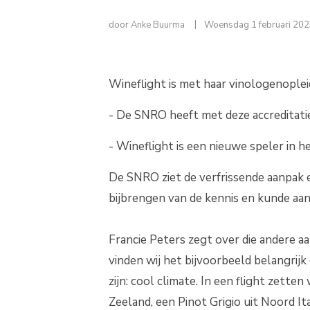
door
Anke Buurma
Woensdag 1 februari 20
Wineflight is met haar vinologenople
- De SNRO heeft met deze accreditati
- Wineflight is een nieuwe speler in he
De SNRO ziet de verfrissende aanpak 
bijbrengen van de kennis en kunde aan 
Francie Peters zegt over die andere a
vinden wij het bijvoorbeeld belangrij
zijn: cool climate. In een flight zett
Zeeland, een Pinot Grigio uit Noord It