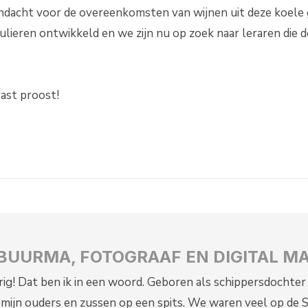
k aandacht voor de overeenkomsten van wijnen uit deze koele
ieren ontwikkeld en we zijn nu op zoek naar leraren die d
vast proost!
BUURMA, FOTOGRAAF EN DIGITAL M
ig! Dat ben ik in een woord. Geboren als schippersdochter v
mijn ouders en zussen op een spits. We waren veel op de Se