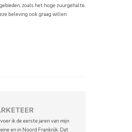
 gebieden, zoals het hoge zuurgehalte.
eze beleving ook graag willen
ARKETEER
oer ik de eerste jaren van mijn
ine en in Noord Frankrijk. Dat