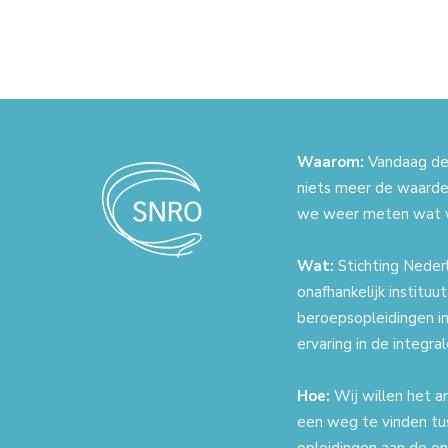
Waarom:
Vandaag de 
niets meer de waarde
we weer meten wat 
Wat:
Stichting Nederl
onafhankelijk instituu
beroepsopleidingen in
ervaring in de integr
Hoe:
Wij willen het a
een weg te vinden tu