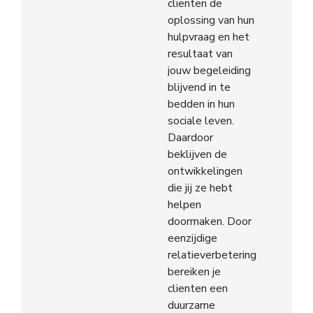
clienten de
oplossing van hun
hulpvraag en het
resultaat van
jouw begeleiding
blijvend in te
bedden in hun
sociale leven.
Daardoor
beklijven de
ontwikkelingen
die jij ze hebt
helpen
doormaken. Door
eenzijdige
relatieverbetering
bereiken je
clienten een
duurzame