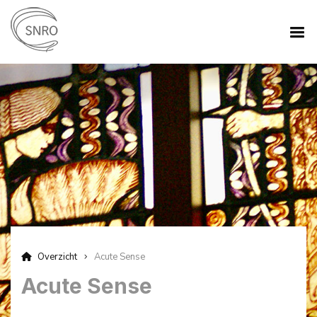
Overzicht
Acute Sense
Acute Sense